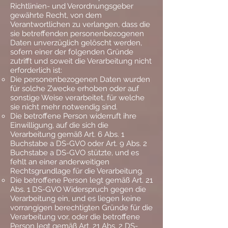
Richtlinien- und Verordnungsgeber
gewährte Recht, von dem
Verantwortlichen zu verlangen, dass die
sie betreffenden personenbezogenen
Daten unverzüglich gelöscht werden,
sofern einer der folgenden Gründe
zutrifft und soweit die Verarbeitung nicht
erforderlich ist:
Die personenbezogenen Daten wurden
für solche Zwecke erhoben oder auf
sonstige Weise verarbeitet, für welche
sie nicht mehr notwendig sind.
Die betroffene Person widerruft ihre
Einwilligung, auf die sich die
Verarbeitung gemäß Art. 6 Abs. 1
Buchstabe a DS-GVO oder Art. 9 Abs. 2
Buchstabe a DS-GVO stützte, und es
fehlt an einer anderweitigen
Rechtsgrundlage für die Verarbeitung.
Die betroffene Person legt gemäß Art. 21
Abs. 1 DS-GVO Widerspruch gegen die
Verarbeitung ein, und es liegen keine
vorrangigen berechtigten Gründe für die
Verarbeitung vor, oder die betroffene
Person legt gemäß Art. 21 Abs. 2 DS-