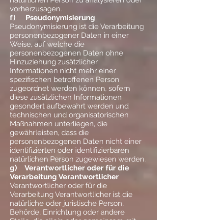
natürlichen Person zu analysieren oder
vorherzusagen.
f) Pseudonymisierung
Pseudonymisierung ist die Verarbeitung
personenbezogener Daten in einer
Weise, auf welche die
personenbezogenen Daten ohne
Hinzuziehung zusätzlicher
Informationen nicht mehr einer
spezifischen betroffenen Person
zugeordnet werden können, sofern
diese zusätzlichen Informationen
gesondert aufbewahrt werden und
technischen und organisatorischen
Maßnahmen unterliegen, die
gewährleisten, dass die
personenbezogenen Daten nicht einer
identifizierten oder identifizierbaren
natürlichen Person zugewiesen werden.
g) Verantwortlicher oder für die
Verarbeitung Verantwortlicher
Verantwortlicher oder für die
Verarbeitung Verantwortlicher ist die
natürliche oder juristische Person,
Behörde, Einrichtung oder andere