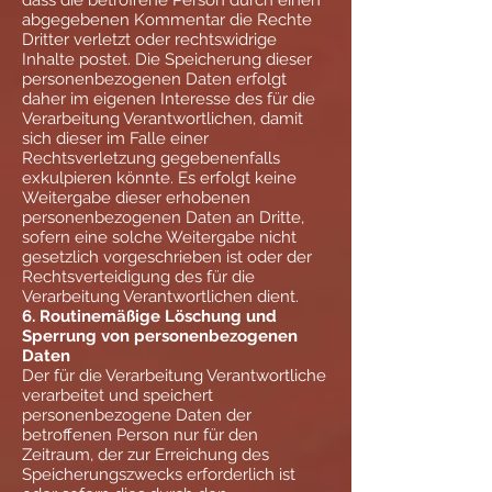
dass die betroffene Person durch einen
abgegebenen Kommentar die Rechte
Dritter verletzt oder rechtswidrige
Inhalte postet. Die Speicherung dieser
personenbezogenen Daten erfolgt
daher im eigenen Interesse des für die
Verarbeitung Verantwortlichen, damit
sich dieser im Falle einer
Rechtsverletzung gegebenenfalls
exkulpieren könnte. Es erfolgt keine
Weitergabe dieser erhobenen
personenbezogenen Daten an Dritte,
sofern eine solche Weitergabe nicht
gesetzlich vorgeschrieben ist oder der
Rechtsverteidigung des für die
Verarbeitung Verantwortlichen dient.
6. Routinemäßige Löschung und
Sperrung von personenbezogenen
Daten
Der für die Verarbeitung Verantwortliche
verarbeitet und speichert
personenbezogene Daten der
betroffenen Person nur für den
Zeitraum, der zur Erreichung des
Speicherungszwecks erforderlich ist