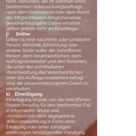
nicht. Behörden, die im Rahmen eines
bestimmten Untersuchungsauftrags
nach dem Unionsrecht oder dem Recht
der Mitgliedstaaten möglicherweise
personenbezogene Daten erhalten,
gelten jedoch nicht als Empfänger.
j) Dritter
Dritter ist eine natürliche oder juristische
Person, Behörde, Einrichtung oder
andere Stelle außer der betroffenen
Person, dem Verantwortlichen, dem
Auftragsverarbeiter und den Personen,
die unter der unmittelbaren
Verantwortung des Verantwortlichen
oder des Auftragsverarbeiters befugt
sind, die personenbezogenen Daten zu
verarbeiten.
k) Einwilligung
Einwilligung ist jede von der betroffenen
Person freiwillig für den bestimmten Fall
in informierter Weise und
unmissverständlich abgegebene
Willensbekundung in Form einer
Erklärung oder einer sonstigen
eindeutigen bestätigenden Handlung,