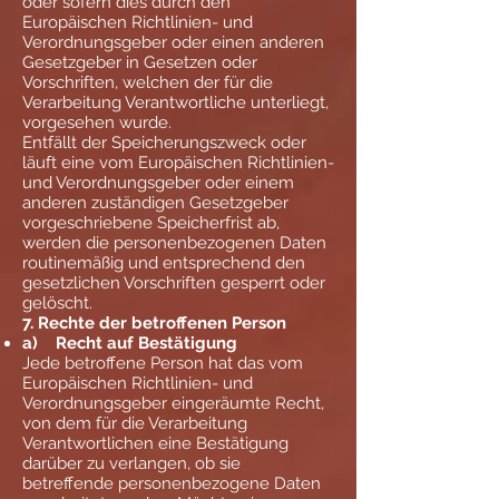
oder sofern dies durch den
Europäischen Richtlinien- und
Verordnungsgeber oder einen anderen
Gesetzgeber in Gesetzen oder
Vorschriften, welchen der für die
Verarbeitung Verantwortliche unterliegt,
vorgesehen wurde.
Entfällt der Speicherungszweck oder
läuft eine vom Europäischen Richtlinien-
und Verordnungsgeber oder einem
anderen zuständigen Gesetzgeber
vorgeschriebene Speicherfrist ab,
werden die personenbezogenen Daten
routinemäßig und entsprechend den
gesetzlichen Vorschriften gesperrt oder
gelöscht.
7. Rechte der betroffenen Person
a) Recht auf Bestätigung
Jede betroffene Person hat das vom
Europäischen Richtlinien- und
Verordnungsgeber eingeräumte Recht,
von dem für die Verarbeitung
Verantwortlichen eine Bestätigung
darüber zu verlangen, ob sie
betreffende personenbezogene Daten