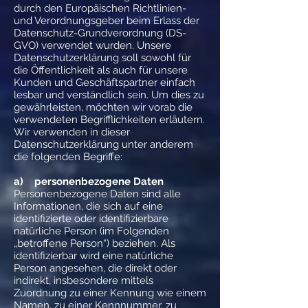
durch den Europäischen Richtlinien-
und Verordnungsgeber beim Erlass der
Datenschutz-Grundverordnung (DS-
GVO) verwendet wurden. Unsere
Datenschutzerklärung soll sowohl für
die Öffentlichkeit als auch für unsere
Kunden und Geschäftspartner einfach
lesbar und verständlich sein. Um dies zu
gewährleisten, möchten wir vorab die
verwendeten Begrifflichkeiten erläutern.
Wir verwenden in dieser
Datenschutzerklärung unter anderem
die folgenden Begriffe:
a) personenbezogene Daten
Personenbezogene Daten sind alle
Informationen, die sich auf eine
identifizierte oder identifizierbare
natürliche Person (im Folgenden
„betroffene Person“) beziehen. Als
identifizierbar wird eine natürliche
Person angesehen, die direkt oder
indirekt, insbesondere mittels
Zuordnung zu einer Kennung wie einem
Namen, zu einer Kennnummer, zu