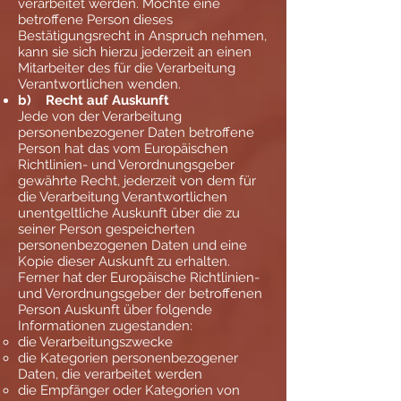
verarbeitet werden. Möchte eine
betroffene Person dieses
Bestätigungsrecht in Anspruch nehmen,
kann sie sich hierzu jederzeit an einen
Mitarbeiter des für die Verarbeitung
Verantwortlichen wenden.
b) Recht auf Auskunft
Jede von der Verarbeitung
personenbezogener Daten betroffene
Person hat das vom Europäischen
Richtlinien- und Verordnungsgeber
gewährte Recht, jederzeit von dem für
die Verarbeitung Verantwortlichen
unentgeltliche Auskunft über die zu
seiner Person gespeicherten
personenbezogenen Daten und eine
Kopie dieser Auskunft zu erhalten.
Ferner hat der Europäische Richtlinien-
und Verordnungsgeber der betroffenen
Person Auskunft über folgende
Informationen zugestanden:
die Verarbeitungszwecke
die Kategorien personenbezogener
Daten, die verarbeitet werden
die Empfänger oder Kategorien von