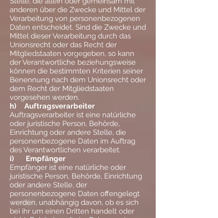
Stelle, die allein oder gemeinsam mit
anderen über die Zwecke und Mittel der
Verarbeitung von personenbezogenen
Daten entscheidet. Sind die Zwecke und
Mittel dieser Verarbeitung durch das
Unionsrecht oder das Recht der
Mitgliedstaaten vorgegeben, so kann
der Verantwortliche beziehungsweise
können die bestimmten Kriterien seiner
Benennung nach dem Unionsrecht oder
dem Recht der Mitgliedstaaten
vorgesehen werden.
h) Auftragsverarbeiter
Auftragsverarbeiter ist eine natürliche
oder juristische Person, Behörde,
Einrichtung oder andere Stelle, die
personenbezogene Daten im Auftrag
des Verantwortlichen verarbeitet.
i) Empfänger
Empfänger ist eine natürliche oder
juristische Person, Behörde, Einrichtung
oder andere Stelle, der
personenbezogene Daten offengelegt
werden, unabhängig davon, ob es sich
bei ihr um einen Dritten handelt oder