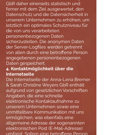
GbR daher einerseits statistisch und
ferner mit dem Ziel ausgewertet, den
Datenschutz und die Datensicherheit in
unserem Unternehmen zu erhöhen, um
letztlich ein optimales Schutzniveau für
die von uns verarbeiteten
personenbezogenen Daten
sicherzustellen. Die anonymen Daten
der Server-Logfiles werden getrennt
von allen durch eine betroffene Person
angegebenen personenbezogenen
Daten gespeichert.
4. Kontaktmöglichkeit über die
Internetseite
Die Internetseite der Anna-Lena Bremer
& Sarah Christine Weyers GbR enthält
aufgrund von gesetzlichen Vorschriften
Angaben, die eine schnelle
elektronische Kontaktaufnahme zu
unserem Unternehmen sowie eine
unmittelbare Kommunikation mit uns
ermöglichen, was ebenfalls eine
allgemeine Adresse der sogenannten
elektronischen Post (E-Mail-Adresse)
umfasst. Sofern eine betroffene Person