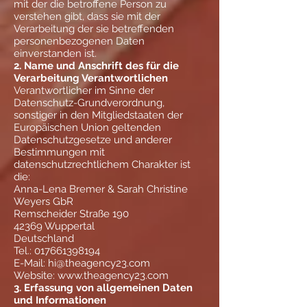
mit der die betroffene Person zu
verstehen gibt, dass sie mit der
Verarbeitung der sie betreffenden
personenbezogenen Daten
einverstanden ist.
2. Name und Anschrift des für die
Verarbeitung Verantwortlichen
Verantwortlicher im Sinne der
Datenschutz-Grundverordnung,
sonstiger in den Mitgliedstaaten der
Europäischen Union geltenden
Datenschutzgesetze und anderer
Bestimmungen mit
datenschutzrechtlichem Charakter ist
die:
Anna-Lena Bremer & Sarah Christine
Weyers GbR
Remscheider Straße 190
42369 Wuppertal
Deutschland
Tel.:
017661398194
E-Mail:
hi@theagency23.com
Website:
www.theagency23.com
3. Erfassung von allgemeinen Daten
und Informationen