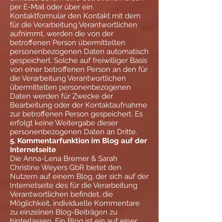
per E-Mail oder über ein
Kontaktformular den Kontakt mit dem
für die Verarbeitung Verantwortlichen
aufnimmt, werden die von der
betroffenen Person übermittelten
personenbezogenen Daten automatisch
gespeichert. Solche auf freiwilliger Basis
von einer betroffenen Person an den für
die Verarbeitung Verantwortlichen
übermittelten personenbezogenen
Daten werden für Zwecke der
Bearbeitung oder der Kontaktaufnahme
zur betroffenen Person gespeichert. Es
erfolgt keine Weitergabe dieser
personenbezogenen Daten an Dritte.
5. Kommentarfunktion im Blog auf der
Internetseite
Die Anna-Lena Bremer & Sarah
Christine Weyers GbR bietet den
Nutzern auf einem Blog, der sich auf der
Internetseite des für die Verarbeitung
Verantwortlichen befindet, die
Möglichkeit, individuelle Kommentare
zu einzelnen Blog-Beiträgen zu
hinterlassen. Ein Blog ist ein auf einer