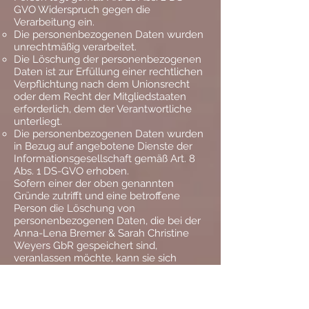
GVO Widerspruch gegen die
Verarbeitung ein.
Die personenbezogenen Daten wurden
unrechtmäßig verarbeitet.
Die Löschung der personenbezogenen
Daten ist zur Erfüllung einer rechtlichen
Verpflichtung nach dem Unionsrecht
oder dem Recht der Mitgliedstaaten
erforderlich, dem der Verantwortliche
unterliegt.
Die personenbezogenen Daten wurden
in Bezug auf angebotene Dienste der
Informationsgesellschaft gemäß Art. 8
Abs. 1 DS-GVO erhoben.
Sofern einer der oben genannten
Gründe zutrifft und eine betroffene
Person die Löschung von
personenbezogenen Daten, die bei der
Anna-Lena Bremer & Sarah Christine
Weyers GbR gespeichert sind,
veranlassen möchte, kann sie sich
hierzu jederzeit an einen Mitarbeiter des
für die Verarbeitung Verantwortlichen
wenden. Der Mitarbeiter der Anna-Lena
Bremer & Sarah Christine Weyers GbR