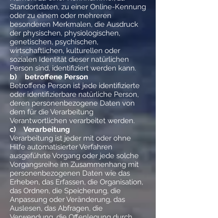
Standortdaten, zu einer Online-Kennung
oder zu einem oder mehreren
besonderen Merkmalen, die Ausdruck
der physischen, physiologischen,
genetischen, psychischen,
wirtschaftlichen, kulturellen oder
sozialen Identität dieser natürlichen
Person sind, identifiziert werden kann.
b) betroffene Person
Betroffene Person ist jede identifizierte
oder identifizierbare natürliche Person,
deren personenbezogene Daten von
dem für die Verarbeitung
Verantwortlichen verarbeitet werden.
c) Verarbeitung
Verarbeitung ist jeder mit oder ohne
Hilfe automatisierter Verfahren
ausgeführte Vorgang oder jede solche
Vorgangsreihe im Zusammenhang mit
personenbezogenen Daten wie das
Erheben, das Erfassen, die Organisation,
das Ordnen, die Speicherung, die
Anpassung oder Veränderung, das
Auslesen, das Abfragen, die
Verwendung, die Offenlegung durch