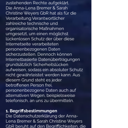
zustehenden Rechte aufgeklärt.
Die Anna-Lena Bremer & Sarah
Christine Weyers GbR hat als für die
Verarbeitung Verantwortlicher
zahlreiche technische und
organisatorische Maßnahmen
umgesetzt, um einen möglichst
lückenlosen Schutz der über diese
Internetseite verarbeiteten
personenbezogenen Daten
sicherzustellen. Dennoch können
Internetbasierte Datenübertragungen
grundsätzlich Sicherheitslücken
aufweisen, sodass ein absoluter Schutz
nicht gewährleistet werden kann. Aus
diesem Grund steht es jeder
betroffenen Person frei,
personenbezogene Daten auch auf
alternativen Wegen, beispielsweise
telefonisch, an uns zu übermitteln.
1.
Begriffsbestimmungen
Die Datenschutzerklärung der Anna-
Lena Bremer & Sarah Christine Weyers
GbR beruht auf den Begrifflichkeiten, die