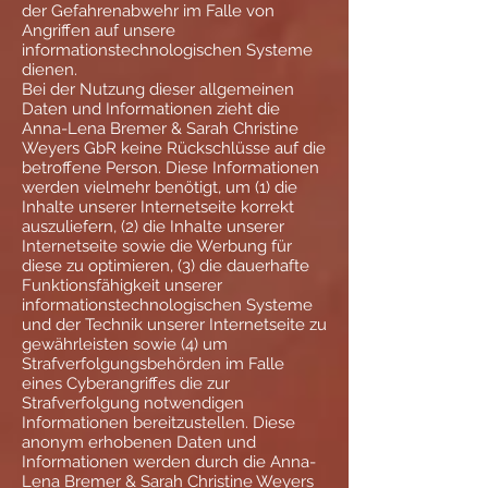
der Gefahrenabwehr im Falle von
Angriffen auf unsere
informationstechnologischen Systeme
dienen.
Bei der Nutzung dieser allgemeinen
Daten und Informationen zieht die
Anna-Lena Bremer & Sarah Christine
Weyers GbR keine Rückschlüsse auf die
betroffene Person. Diese Informationen
werden vielmehr benötigt, um (1) die
Inhalte unserer Internetseite korrekt
auszuliefern, (2) die Inhalte unserer
Internetseite sowie die Werbung für
diese zu optimieren, (3) die dauerhafte
Funktionsfähigkeit unserer
informationstechnologischen Systeme
und der Technik unserer Internetseite zu
gewährleisten sowie (4) um
Strafverfolgungsbehörden im Falle
eines Cyberangriffes die zur
Strafverfolgung notwendigen
Informationen bereitzustellen. Diese
anonym erhobenen Daten und
Informationen werden durch die Anna-
Lena Bremer & Sarah Christine Weyers